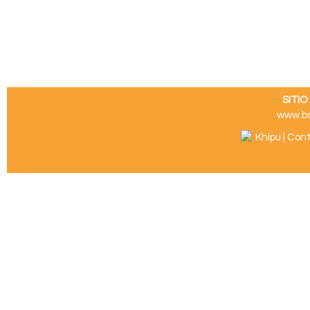
SITI
www.b