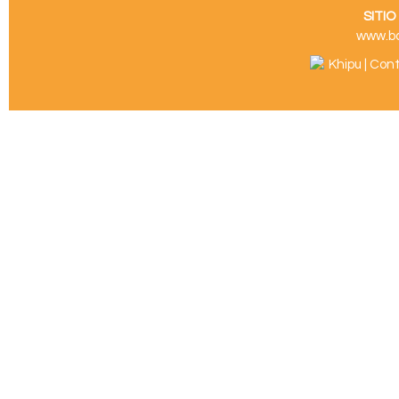
SITI
www.b