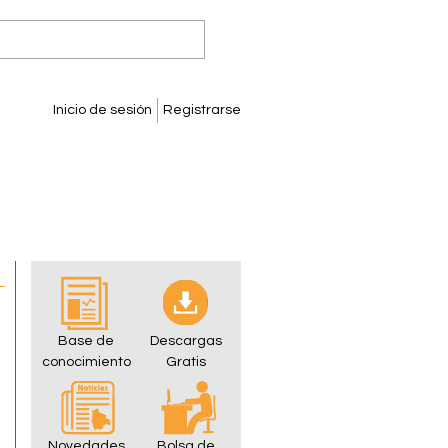
Inicio de sesión
Registrarse
Base de
Descargas
conocimiento
Gratis
Novedades
Bolsa de