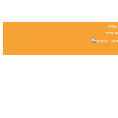
SITI
www.b