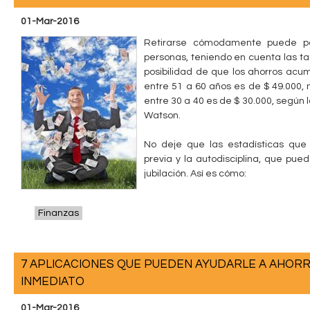
01-Mar-2016
Retirarse cómodamente puede p
personas, teniendo en cuenta las ta
posibilidad de que los ahorros acu
entre 51 a 60 años es de $ 49.000,
entre 30 a 40 es de $ 30.000, según 
Watson.
No deje que las estadísticas que 
previa y la autodisciplina, que pue
jubilación. Así es cómo:
Finanzas
7 APLICACIONES QUE PUEDEN AYUDARLE A AHOR
INMEDIATO
01-Mar-2016