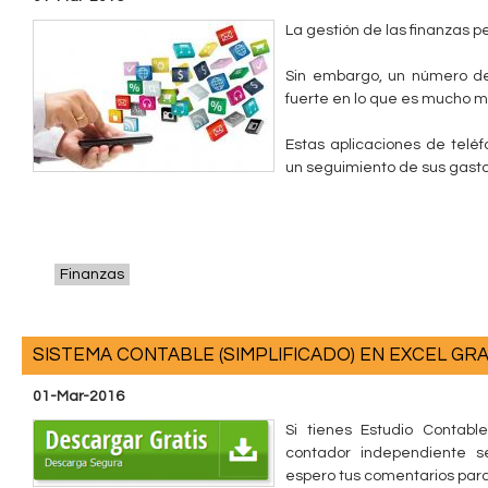
La gestión de las finanzas 
Sin embargo, un número de
fuerte en lo que es mucho má
Estas aplicaciones de teléf
un seguimiento de sus gasto
Finanzas
SISTEMA CONTABLE (SIMPLIFICADO) EN EXCEL GRA
01-Mar-2016
Si tienes Estudio Contab
contador independiente 
espero tus comentarios para