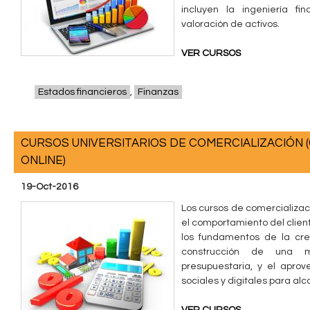
incluyen la ingeniería fi
valoración de activos.
VER CURSOS
Estados financieros
,
Finanzas
CURSOS UNIVERSITARIOS DE COMERCIALIZACIÓN (
ONLINE)
19-Oct-2016
Los cursos de comercializac
el comportamiento del clien
los fundamentos de la cre
construcción de una m
presupuestaria, y el apro
sociales y digitales para al