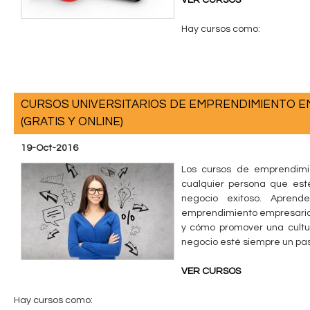
VER CURSOS
Hay cursos como:
CURSOS UNIVERSITARIOS DE EMPRENDIMIENTO E
(GRATIS Y ONLINE)
19-Oct-2016
Los cursos de emprendimi
cualquier persona que esté
negocio exitoso. Aprend
emprendimiento empresarial
y cómo promover una cultu
negocio esté siempre un pas
VER CURSOS
Hay cursos como: