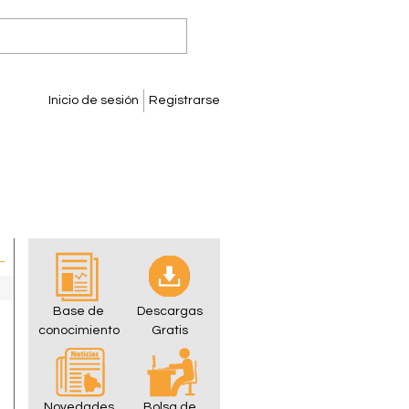
Inicio de sesión
Registrarse
Base de
Descargas
conocimiento
Gratis
Novedades
Bolsa de