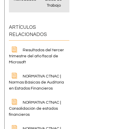
Trabajo
ARTÍCULOS
RELACIONADOS
Resultados del tercer
trimestre del año fiscal de
Microsoft
NORMATIVA CTNAC |
Normas Básicas de Auditoría
en Estados Financieros
NORMATIVA CTNAC |
Consolidación de estados
financieros
NORMATIVA CTNAC |