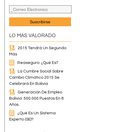
LO MAS VALORADO
2015 Tendrá Un Segundo
Más
Reaseguro: ¿Qué Es?
La Cumbre Social Sobre
Cambio Climático 2015 Se
Celebrará En Bolivia
Generación De Empleo
Bolivia: 500.000 Puestos En 8
Años
¿Qué Es Un Sistema
Experto (SE)?