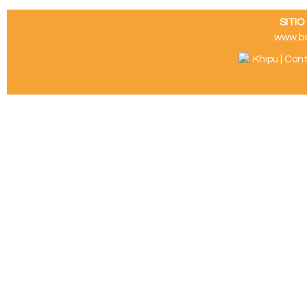
SITI
www.b