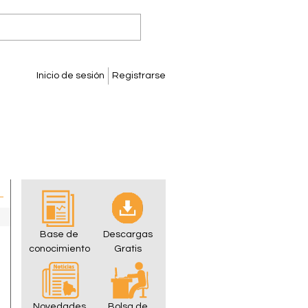
Inicio de sesión
Registrarse
Base de
Descargas
conocimiento
Gratis
Novedades
Bolsa de