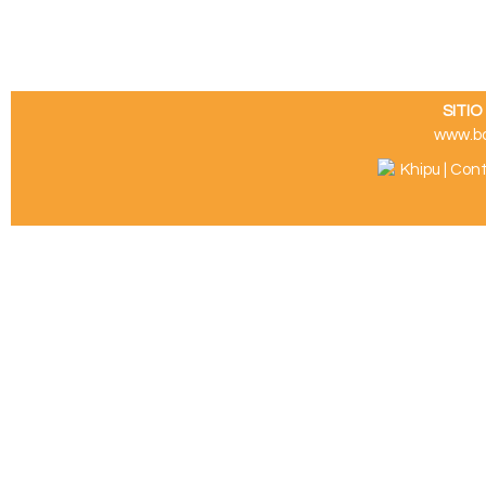
SITI
www.b