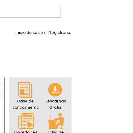
Inicio de sesión
Registrarse
Base de
Descargas
conocimiento
Gratis
Novedades
Bolsa de