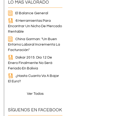
LO MAS VALORADO
El Balance General
6 Herramientas Para
Encontrar Un Nicho De Mercado
Rentable
China Gorman: "Un Buen
Entorno Laboral Incrementa La
Facturación"
Dakar 2015: Día 12 De
Enero Finalmente No Será
Feriado En Bolivia
¿Hasta Cuanto Va A Bajar
El Euro?
Ver Todos
SÍGUENOS EN FACEBOOK