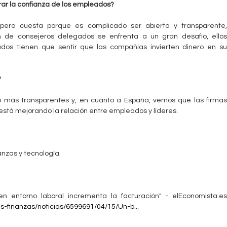
ar la confianza de los empleados?
 pero cuesta porque es complicado ser abierto y transparente,
ón de consejeros delegados se enfrenta a un gran desafío, ellos
os tienen que sentir que las compañías invierten dinero en su
?
más transparentes y, en cuanto a España, vemos que las firmas
tá mejorando la relación entre empleados y líderes.
nzas y tecnología.
 entorno laboral incrementa la facturación" - elEconomista.es
-finanzas/noticias/6599691/04/15/Un-b...