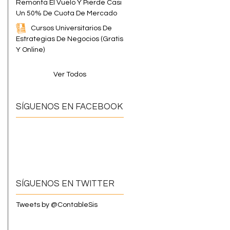
Remonta El Vuelo Y Pierde Casi
Un 50% De Cuota De Mercado
Cursos Universitarios De
Estrategias De Negocios (Gratis
Y Online)
Ver Todos
SÍGUENOS EN FACEBOOK
SÍGUENOS EN TWITTER
Tweets by @ContableSis