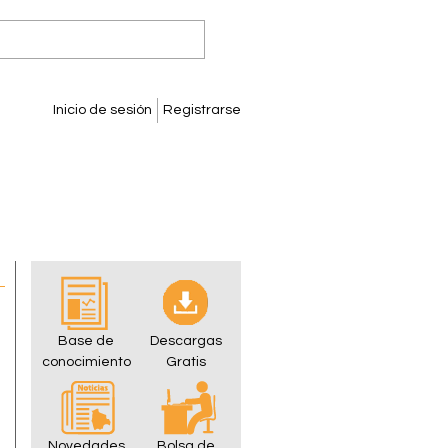
Inicio de sesión
Registrarse
Base de
Descargas
conocimiento
Gratis
Novedades
Bolsa de