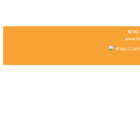
SITI
www.b