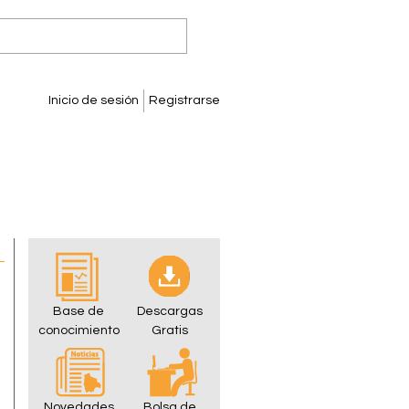
Inicio de sesión
Registrarse
Base de
Descargas
conocimiento
Gratis
Novedades
Bolsa de