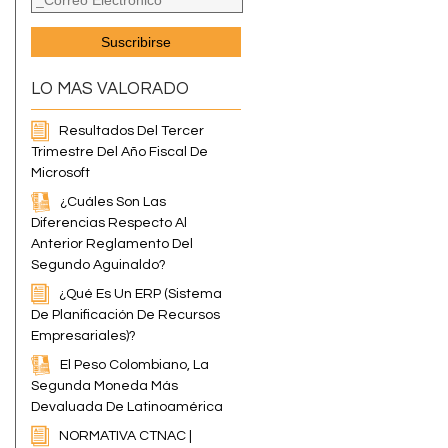
e
LO MAS VALORADO
Resultados Del Tercer
Trimestre Del Año Fiscal De
Microsoft
¿Cuáles Son Las
Diferencias Respecto Al
Anterior Reglamento Del
Segundo Aguinaldo?
o
¿Qué Es Un ERP (Sistema
De Planificación De Recursos
Empresariales)?
El Peso Colombiano, La
Segunda Moneda Más
Devaluada De Latinoamérica
NORMATIVA CTNAC |