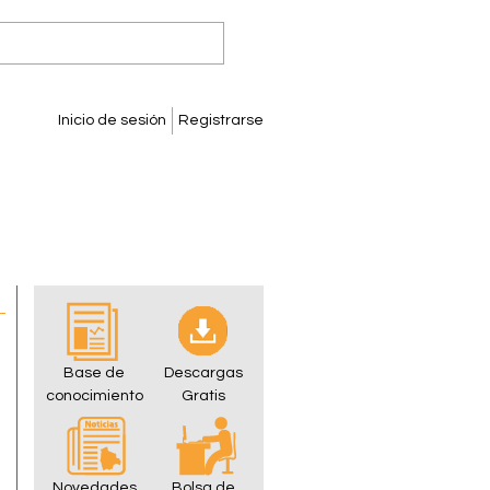
Inicio de sesión
Registrarse
Base de
Descargas
conocimiento
Gratis
Novedades
Bolsa de