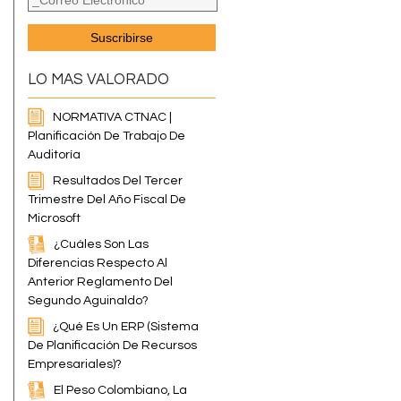
LO MAS VALORADO
NORMATIVA CTNAC |
Planificación De Trabajo De
Auditoría
Resultados Del Tercer
Trimestre Del Año Fiscal De
Microsoft
¿Cuáles Son Las
Diferencias Respecto Al
Anterior Reglamento Del
Segundo Aguinaldo?
¿Qué Es Un ERP (Sistema
De Planificación De Recursos
Empresariales)?
El Peso Colombiano, La